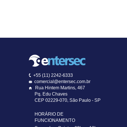
+55 (11) 2242-6333
comercial@entersec.com.br
Rua Hintem Martins, 467
Pq. Edu Chaves
CEP 02229-070
,
São Paulo - SP
HORÁRIO DE
FUNCIONAMENTO