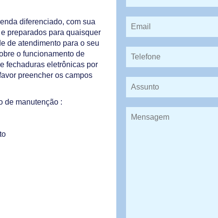
venda diferenciado, com sua
s e preparados para quaisquer
de de atendimento para o seu
sobre o funcionamento de
e fechaduras eletrônicas por
 favor preencher os campos
to de manutenção :
to