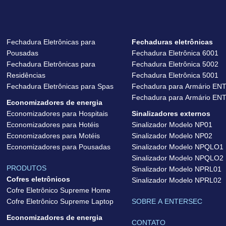
Fechadura Eletrônicas para
Fechaduras eletrônicas
Pousadas
Fechadura Eletrônica 6001
Fechadura Eletrônicas para
Fechadura Eletrônica 5002
Residências
Fechadura Eletrônica 5001
Fechadura Eletrônicas para Spas
Fechadura para Armário EN
Fechadura para Armário EN
Economizadores de energia
Economizadores para Hospitais
Sinalizadores externos
Economizadores para Hotéis
Sinalizador Modelo NP01
Economizadores para Motéis
Sinalizador Modelo NP02
Economizadores para Pousadas
Sinalizador Modelo NPQLO1
Sinalizador Modelo NPQLO2
PRODUTOS
Sinalizador Modelo NPRL01
Cofres eletrônicos
Sinalizador Modelo NPRL02
Cofre Eletrônico Supreme Home
Cofre Eletrônico Supreme Laptop
SOBRE A ENTERSEC
Economizadores de energia
CONTATO