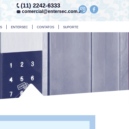
(11) 2242-6333
comercial@entersec.com.br
OS
ENTERSEC
CONTATOS
SUPORTE