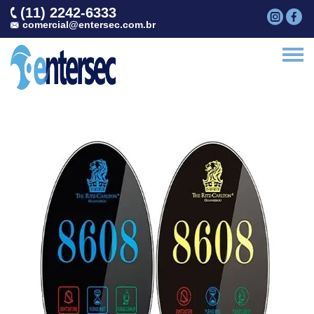
(11) 2242-6333
comercial@entersec.com.br