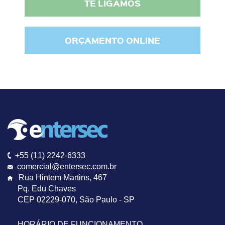
TE LIGAMOS
ORÇAMENTO ONLINE
+55 (11) 2242-6333
comercial@entersec.com.br
Rua Hintem Martins, 467
Pq. Edu Chaves
CEP 02229-070
,
São Paulo - SP
HORÁRIO DE FUNCIONAMENTO