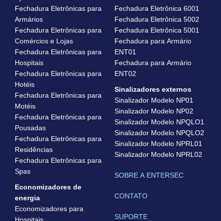
Fechadura Eletrônicas para
Fechadura Eletrônica 6001
Armários
Fechadura Eletrônica 5002
Fechadura Eletrônicas para
Fechadura Eletrônica 5001
Comércios e Lojas
Fechadura para Armário
Fechadura Eletrônicas para
ENT01
Hospitais
Fechadura para Armário
Fechadura Eletrônicas para
ENT02
Hotéis
Sinalizadores externos
Fechadura Eletrônicas para
Sinalizador Modelo NP01
Motéis
Sinalizador Modelo NP02
Fechadura Eletrônicas para
Sinalizador Modelo NPQLO1
Pousadas
Sinalizador Modelo NPQLO2
Fechadura Eletrônicas para
Sinalizador Modelo NPRL01
Residências
Sinalizador Modelo NPRL02
Fechadura Eletrônicas para
Spas
SOBRE A ENTERSEC
Economizadores de
CONTATO
energia
Economizadores para
SUPORTE
Hospitais