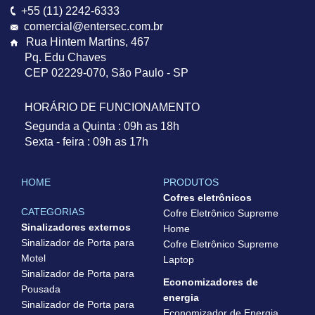
+55 (11) 2242-6333
comercial@entersec.com.br
Rua Hintem Martins, 467
Pq. Edu Chaves
CEP 02229-070
,
São Paulo - SP
HORÁRIO DE FUNCIONAMENTO
Segunda a Quinta : 09h as 18h
Sexta - feira : 09h as 17h
HOME
PRODUTOS
Cofres eletrônicos
CATEGORIAS
Cofre Eletrônico Supreme
Sinalizadores externos
Home
Sinalizador de Porta para
Cofre Eletrônico Supreme
Motel
Laptop
Sinalizador de Porta para
Economizadores de
Pousada
energia
Sinalizador de Porta para
Economizador de Energia