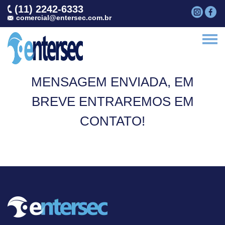
(11) 2242-6333
comercial@entersec.com.br
MENSAGEM ENVIADA, EM
BREVE ENTRAREMOS EM
CONTATO!