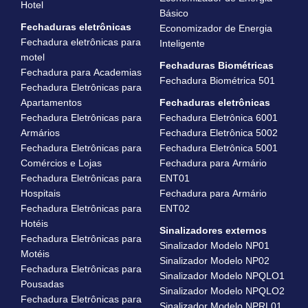
Hotel
Básico
Fechaduras eletrônicas
Economizador de Energia
Fechadura eletrônicas para
Inteligente
motel
Fechaduras Biométricas
Fechadura para Academias
Fechadura Biométrica 501
Fechadura Eletrônicas para
Apartamentos
Fechaduras eletrônicas
Fechadura Eletrônicas para
Fechadura Eletrônica 6001
Armários
Fechadura Eletrônica 5002
Fechadura Eletrônicas para
Fechadura Eletrônica 5001
Comércios e Lojas
Fechadura para Armário
Fechadura Eletrônicas para
ENT01
Hospitais
Fechadura para Armário
Fechadura Eletrônicas para
ENT02
Hotéis
Sinalizadores externos
Fechadura Eletrônicas para
Sinalizador Modelo NP01
Motéis
Sinalizador Modelo NP02
Fechadura Eletrônicas para
Sinalizador Modelo NPQLO1
Pousadas
Sinalizador Modelo NPQLO2
Fechadura Eletrônicas para
Sinalizador Modelo NPRL01